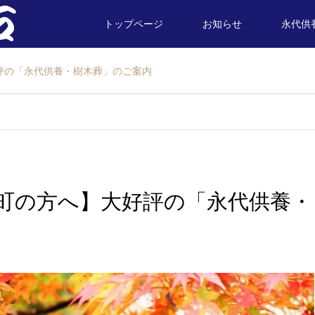
トップページ
お知らせ
永代供
評の「永代供養・樹木葬」のご案内
町の方へ】大好評の「永代供養・