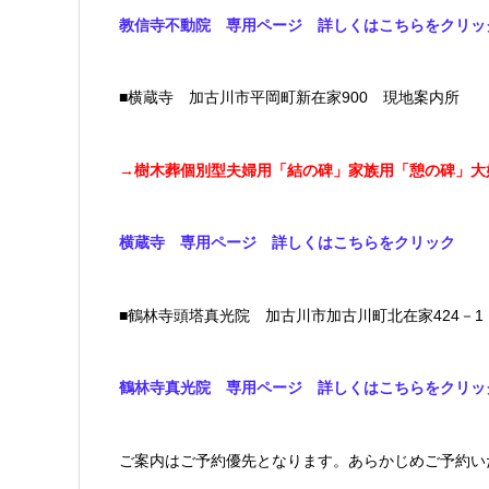
教信寺不動院 専用ページ 詳しくはこちらをクリッ
■横蔵寺 加古川市平岡町新在家900 現地案内所
→
樹木葬個別型夫婦用「結の碑」家族用「憩の碑」大
横蔵寺 専用ページ 詳しくはこちらをクリック
■鶴林寺頭塔真光院 加古川市加古川町北在家424－
鶴林寺真光院 専用ページ 詳しくはこちらをクリッ
ご案内はご予約優先となります。あらかじめご予約い