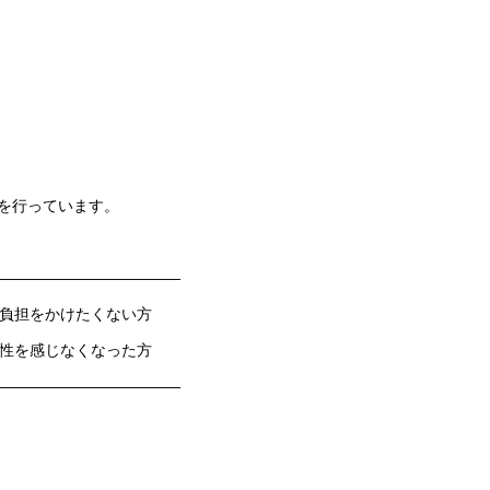
を行っています。
————————————
の負担をかけたくない方
要性を感じなくなった方
————————————