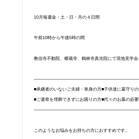
10月毎週金・土・日・月の４日間
午前10時から午後5時の間
教信寺不動院、横蔵寺、鶴林寺真光院にて現地見学会
————————————————————————
■承継者のいないご夫婦・単身の方■子供達に墓守り
■ご遺骨を埋葬できずにお困りの方■代々のお墓の必
————————————————————————
このようなお悩みをお持ちの方におすすめです。