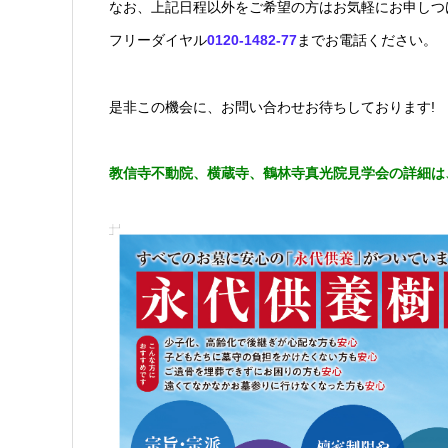
なお、上記日程以外をご希望の方はお気軽にお申しつ
フリーダイヤル
0120-1482-77
までお電話ください。
是非この機会に、お問い合わせお待ちしております!
教信寺不動院、横蔵寺、鶴林寺真光院見学会の詳細は