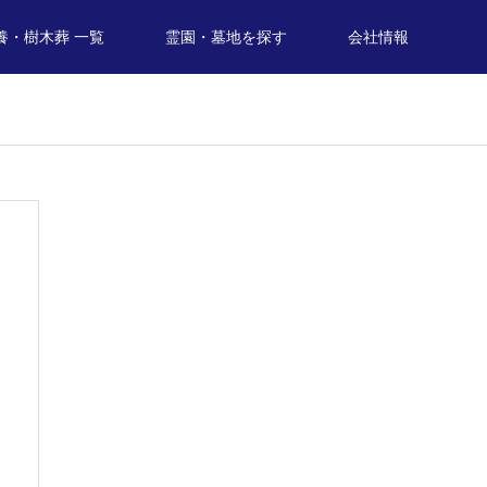
養・樹木葬 一覧
霊園・墓地を探す
会社情報