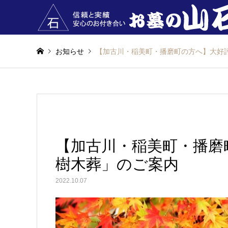
お知らせ
【加古川・稲美町・播磨町の方へ】大好
【加古川・稲美町・播磨
樹木葬」のご案内
2022.10.07