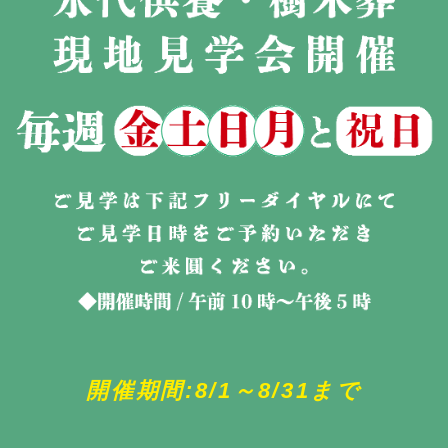
開催期間:8/1～8/31まで