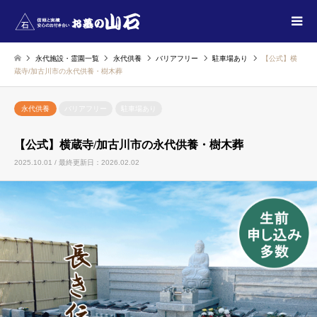
永代施設・霊園一覧
永代供養
バリアフリー
駐車場あり
【公式】横
蔵寺/加古川市の永代供養・樹木葬
永代供養
バリアフリー
駐車場あり
【公式】横蔵寺/加古川市の永代供養・樹木葬
2025.10.01 / 最終更新日：2026.02.02