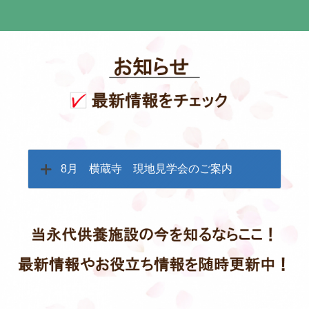
8月 横蔵寺 現地見学会のご案内