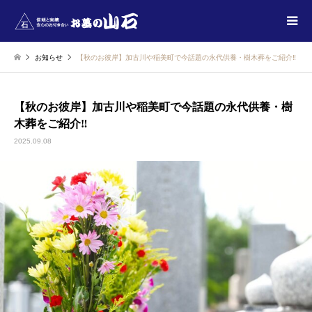
お知らせ
【秋のお彼岸】加古川や稲美町で今話題の永代供養・樹木葬をご紹介‼
【秋のお彼岸】加古川や稲美町で今話題の永代供養・樹
木葬をご紹介‼
2025.09.08