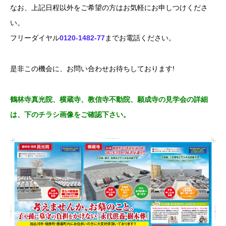
なお、上記日程以外をご希望の方はお気軽にお申しつけくださ
い。
フリーダイヤル
0120-1482-77
までお電話ください。
是非この機会に、お問い合わせお待ちしております!
鶴林寺真光院、横蔵寺、教信寺不動院、願成寺
の見学会の詳細
は、下のチラシ画像をご確認下さい。