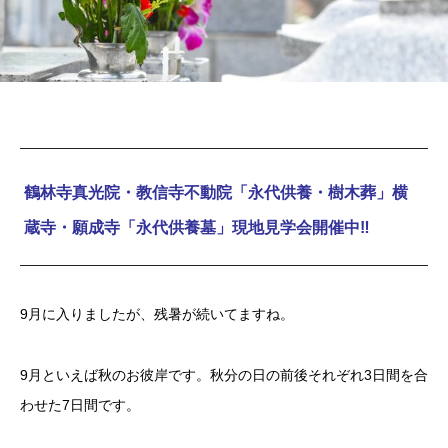
鶴林寺真光院・教信寺不動院「永代供養・樹木葬」横
蔵寺・願成寺「永代供養墓」現地見学会開催中‼
9月に入りましたが、残暑が続いてますね。
9月といえば秋のお彼岸です。秋分の日の前後それぞれ3日間を合
わせた7日間です。