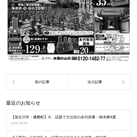
最近のお知らせ
【加古川市・播磨町】今、話題で大注目の永代供養・樹木葬4選
2026.08.08