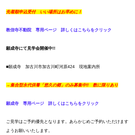
先着順申込受付 いい場所はお早めに！
教信寺不動院 専用ページ 詳しくはこちらをクリック
願成寺にて見学会開催中!!
■願成寺 加古川市加古川町河原424 現地案内所
→集合型永代供養「悠久の郷」のみ募集中‼ 数に限りあり
願成寺 専用ページ 詳しくはこちらをクリック
ご見学はご予約優先となります。あらかじめご予約いただけます
ようお願いいたします。