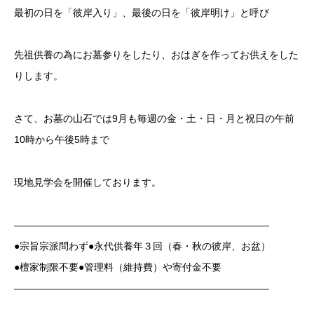
最初の日を「彼岸入り」、最後の日を「彼岸明け」と呼び
先祖供養の為にお墓参りをしたり、おはぎを作ってお供えをした
りします。
さて、お墓の山石では9月も毎週の金・土・日・月と祝日の午前
10時から午後5時まで
現地見学会を開催しております。
——————————————————————————
●宗旨宗派問わず●永代供養年３回（春・秋の彼岸、お盆）
●檀家制限不要●管理料（維持費）や寄付金不要
——————————————————————————