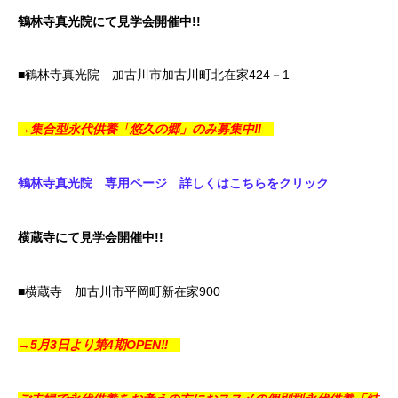
鶴林寺真光院にて見学会開催中!!
■鶴林寺真光院 加古川市加古川町北在家424－1
→集合型永代供養「悠久の郷」のみ募集中‼
鶴林寺真光院 専用ページ 詳しくはこちらをクリック
横蔵寺にて見学会開催中!!
■横蔵寺 加古川市平岡町新在家900
→5月3日より第4期OPEN‼