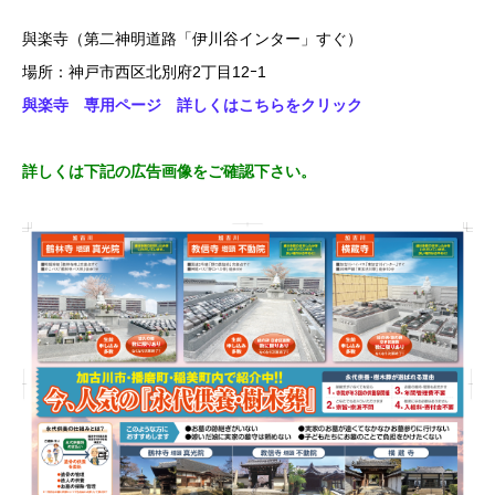
與楽寺（第二神明道路「伊川谷インター」すぐ）
場所：神戸市西区北別府2丁目12ｰ1
與楽寺 専用ページ 詳しくはこちらをクリック
詳しくは下記の広告画像をご確認下さい。