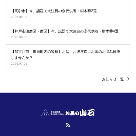
【高砂市】今、話題で大注目の永代供養・樹木葬2選
2026.08.08
【神戸市須磨区・西区】今、話題で大注目の永代供養・樹木葬4選
2026.08.08
【加古川市・播磨町内の皆様】お盆・お彼岸迄にお墓のお悩み解決
しませんか？
2026.07.05
お知らせ一覧
RSS