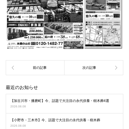
最近のお知らせ
【加古川市・播磨町】今、話題で大注目の永代供養・樹木葬4選
2026.08.08
【小野市・三木市】今、話題で大注目の永代供養・樹木葬
2026.08.08