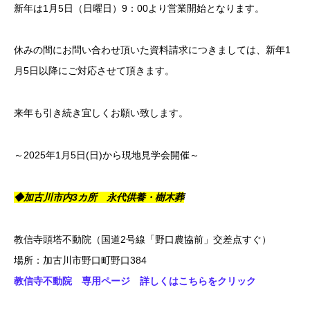
新年は1月5日（日曜日）9：00より営業開始となります。
休みの間にお問い合わせ頂いた資料請求につきましては、新年1
月5日以降にご対応させて頂きます。
来年も引き続き宜しくお願い致します。
～2025年1月5日(日)から現地見学会開催～
◆加古川市内3カ所 永代供養・樹木葬
教信寺頭塔不動院（国道2号線「野口農協前」交差点すぐ）
場所：加古川市野口町野口384
教信寺不動院 専用ページ 詳しくはこちらをクリック