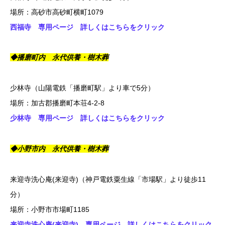
場所：高砂市高砂町横町1079
西福寺 専用ページ 詳しくはこちらをクリック
◆播磨町内 永代供養・樹木葬
少林寺（山陽電鉄「播磨町駅」より車で5分）
場所：加古郡播磨町本荘4‐2‐8
少林寺 専用ページ 詳しくはこちらをクリック
◆小野市内 永代供養・樹木葬
来迎寺洗心庵(来迎寺)（神戸電鉄粟生線「市場駅」より徒歩11
分）
場所：小野市市場町1185
来迎寺洗心庵(来迎寺) 専用ページ 詳しくはこちらをクリック