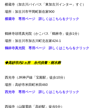
横蔵寺（加古川バイパス「東加古川インター」すぐ）
場所：加古川市平岡町新在家900
横蔵寺 専用ページ 詳しくはこちらをクリック
鶴林寺頭塔真光院（かこバス「鶴林寺」徒歩1分）
場所：加古川市加古川町北在家424-1
鶴林寺真光院 専用ページ 詳しくはこちらをクリック
◆高砂市内2ヵ所 永代供養・樹木葬
西光寺（JR神戸線「宝殿駅」徒歩10分）
場所：高砂市米田町米田460
西光寺 専用ページ 詳しくはこちらをクリック
西福寺（山陽電鉄「高砂駅」徒歩5分）