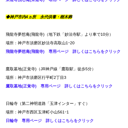
◆神戸市内4ヵ所 永代供養・樹木葬
飛龍寺夢想庵(飛龍寺)（地下鉄「妙法寺駅」より車で10分）
場所：神戸市須磨区妙法寺高取山1ｰ20
飛龍寺夢想庵(飛龍寺) 専用ページ 詳しくはこちらをクリック
鷹取墓地(正覚寺)（JR神戸線「鷹取駅」徒歩5分）
場所：神戸市須磨区行平町2丁目3
鷹取墓地(正覚寺) 専用ページ 詳しくはこちらをクリック
日輪寺（第二神明道路「玉津インター」すぐ）
場所：神戸市西区玉津町小山561ｰ1
日輪寺 専用ページ 詳しくはこちらをクリック