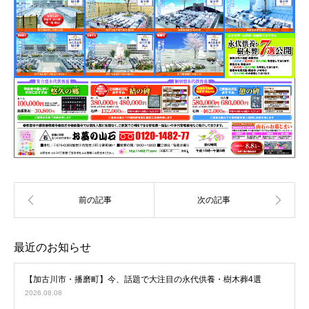
最近のお知らせ
【加古川市・播磨町】今、話題で大注目の永代供養・樹木葬4選
2026.08.08