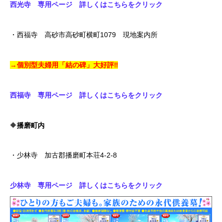
西光寺 専用ページ 詳しくはこちらをクリック
・西福寺 高砂市高砂町横町1079 現地案内所
→個別型夫婦用「結の碑」大好評‼
西福寺 専用ページ 詳しくはこちらをクリック
🔶
播磨町内
・少林寺 加古郡播磨町本荘4‐2‐8
少林寺 専用ページ 詳しくはこちらをクリック