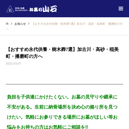
お知らせ
【おすすめ永代供養・樹木葬7選】加古川・高砂・稲美町・播磨町の方
へ
【おすすめ永代供養・樹木葬7選】加古川・高砂・稲美
町・播磨町の方へ
2022.03.07
負担を子供達にかけたくない。お墓の見守りや継承に
不安がある。生前に納骨場所を決め心の拠り所を見つ
けたい。気軽にお参りできる場所にお墓がほしい等お
悩みをお持ちの方はお気軽にご相談を‼