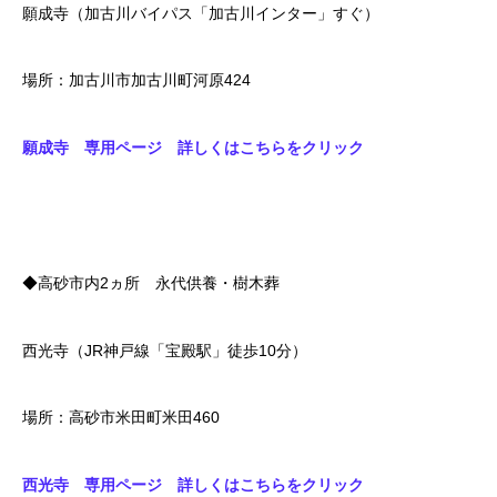
願成寺（加古川バイパス「加古川インター」すぐ）
場所：加古川市加古川町河原424
願成寺 専用ページ 詳しくはこちらをクリック
◆高砂市内2ヵ所 永代供養・樹木葬
西光寺（JR神戸線「宝殿駅」徒歩10分）
場所：高砂市米田町米田460
西光寺 専用ページ 詳しくはこちらをクリック