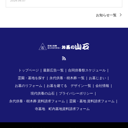
2026.06.07
お知らせ一覧
RSS
トップページ
最新広告一覧
合同供養祭スケジュール
霊園・墓地を探す
永代供養・樹木葬 一覧
お墓じまい
お墓のリフォーム
お墓を建てる デザイン一覧
会社情報
現代供養の山石
プライバシーポリシー
永代供養・樹木葬 資料請求フォーム
霊園・墓地 資料請求フォーム
寺墓地 町内墓地資料請求フォーム