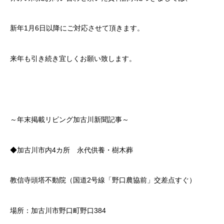
新年1月6日以降にご対応させて頂きます。
来年も引き続き宜しくお願い致します。
～年末掲載リビング加古川新聞記事～
◆加古川市内4カ所 永代供養・樹木葬
教信寺頭塔不動院（国道2号線「野口農協前」交差点すぐ）
場所：加古川市野口町野口384