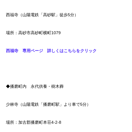
西福寺（山陽電鉄「高砂駅」徒歩5分）
場所：高砂市高砂町横町1079
西福寺 専用ページ 詳しくはこちらをクリック
◆播磨町内 永代供養・樹木葬
少林寺（山陽電鉄「播磨町駅」より車で5分）
場所：加古郡播磨町本荘4‐2‐8