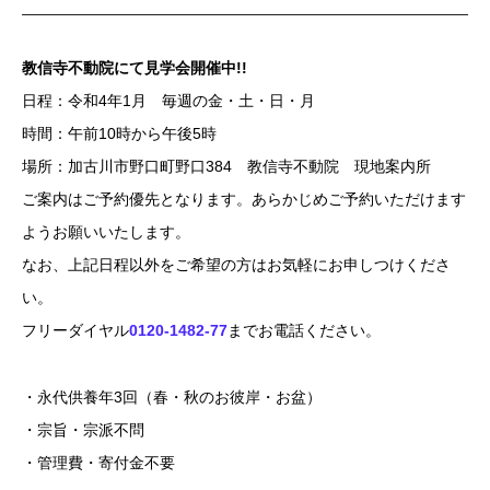
教信寺不動院にて見学会開催中!!
日程：令和4年1月 毎週の金・土・日・月
時間：午前10時から午後5時
場所：加古川市野口町野口384 教信寺不動院 現地案内所
ご案内はご予約優先となります。あらかじめご予約いただけます
ようお願いいたします。
なお、上記日程以外をご希望の方はお気軽にお申しつけくださ
い。
フリーダイヤル
0120-1482-77
までお電話ください。
・永代供養年3回（春・秋のお彼岸・お盆）
・宗旨・宗派不問
・管理費・寄付金不要