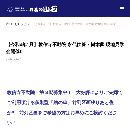
お知らせ
【令和4年1月】教信寺不動院 永代供養・樹木葬 現地見学会開催!!
【令和4年1月】教信寺不動院 永代供養・樹木葬 現地見学
会開催!!
2022.01.14
教信寺不動院 第３期募集中‼ 大好評によりご夫婦で
ご利用頂ける個別型「結の碑」前列区画残りあと僅
か‼ 前列区画をご希望の方はお早めにご検討くださ
い！