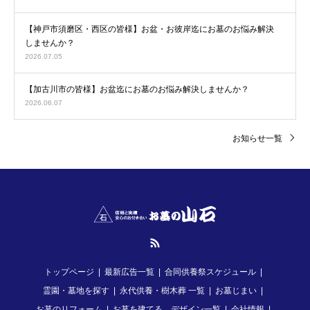
【神戸市須磨区・西区の皆様】お盆・お彼岸迄にお墓のお悩み解決
しませんか？
2026.07.05
【加古川市の皆様】お盆迄にお墓のお悩み解決しませんか？
2026.06.07
お知らせ一覧
RSS
トップページ
最新広告一覧
合同供養祭スケジュール
霊園・墓地を探す
永代供養・樹木葬 一覧
お墓じまい
お墓のリフォーム
お墓を建てる デザイン一覧
会社情報