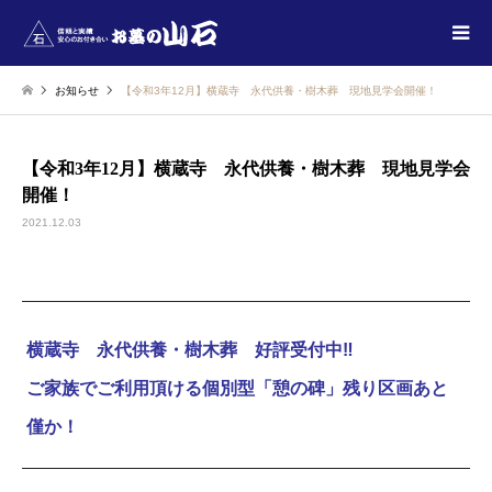
お知らせ
【令和3年12月】横蔵寺 永代供養・樹木葬 現地見学会開催！
【令和3年12月】横蔵寺 永代供養・樹木葬 現地見学会
開催！
2021.12.03
横蔵寺 永代供養・樹木葬 好評受付中‼
ご家族でご利用頂ける個別型「憩の碑」残り区画あと
僅か！