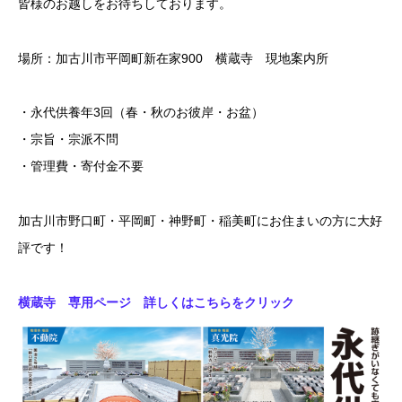
皆様のお越しをお待ちしております。
場所：加古川市平岡町新在家900 横蔵寺 現地案内所
・永代供養年3回（春・秋のお彼岸・お盆）
・宗旨・宗派不問
・管理費・寄付金不要
加古川市野口町・平岡町・神野町・稲美町にお住まいの方に大好
評です！
横蔵寺 専用ページ 詳しくはこちらをクリック