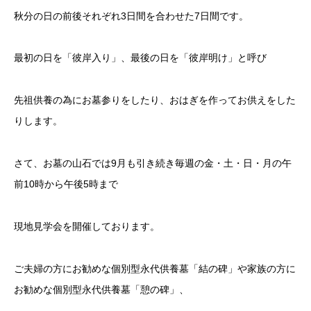
秋分の日の前後それぞれ3日間を合わせた7日間です。
最初の日を「彼岸入り」、最後の日を「彼岸明け」と呼び
先祖供養の為にお墓参りをしたり、おはぎを作ってお供えをした
りします。
さて、お墓の山石では9月も引き続き毎週の金・土・日・月の午
前10時から午後5時まで
現地見学会を開催しております。
ご夫婦の方にお勧めな個別型永代供養墓「結の碑」や家族の方に
お勧めな個別型永代供養墓「憩の碑」、