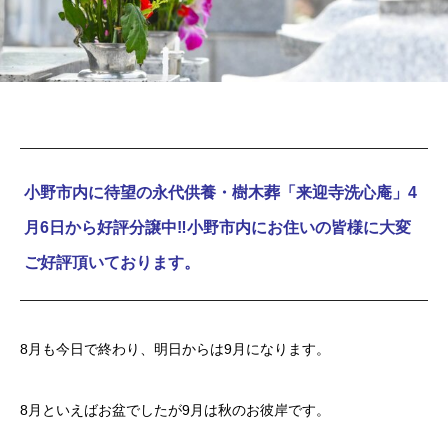
小野市内に待望の永代供養・樹木葬「来迎寺洗心庵」4
月6日から好評分譲中‼小野市内にお住いの皆様に大変
ご好評頂いております。
8月も今日で終わり、明日からは9月になります。
8月といえばお盆でしたが9月は秋のお彼岸です。