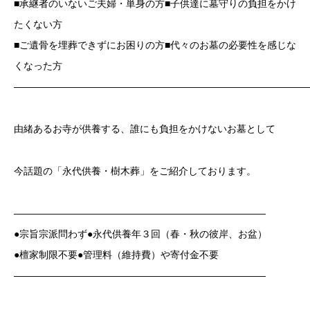
■承継者のいないご夫婦・単身の方■子供達に墓守りの負担をかけ
たくない方
■ご遺骨を埋葬できずにお困りの方■代々のお墓の必要性を感じな
くなった方
——————————————————————————————
由緒あるお寺が供養する、誰にも負担をかけないお墓として
今話題の「永代供養・樹木葬」をご紹介しております。
——————————————————————————
●宗旨宗派問わず●永代供養年３回（春・秋の彼岸、お盆）
●檀家制限不要●管理料（維持費）や寄付金不要
——————————————————————————