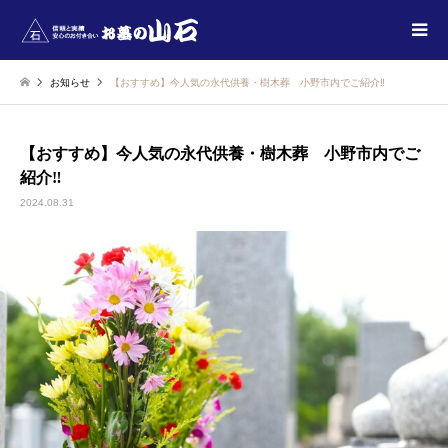
お知らせ
【おすすめ】今人気の永代供養・樹木葬 小野市内でご紹介‼
【おすすめ】今人気の永代供養・樹木葬 小野市内でご
紹介‼
2024.08.31