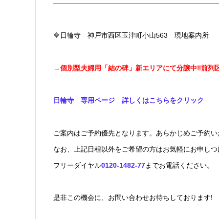
————————————————————————
🔶日輪寺 神戸市西区玉津町小山563 現地案内所
→
個別型夫婦用「結の碑」新エリアにて分譲中‼前列
日輪寺 専用ページ 詳しくはこちらをクリック
ご案内はご予約優先となります。あらかじめご予約い
なお、上記日程以外をご希望の方はお気軽にお申しつ
フリーダイヤル
0120-1482-77
までお電話ください。
是非この機会に、お問い合わせお待ちしております!