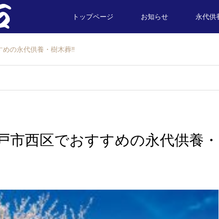
トップページ
お知らせ
永代供
すめの永代供養・樹木葬‼
戸市西区でおすすめの永代供養・