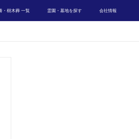
養・樹木葬 一覧
霊園・墓地を探す
会社情報