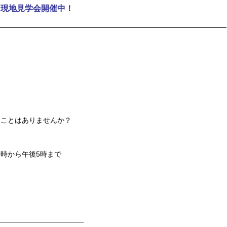
 現地見学会開催中！
たことはありませんか？
0時から午後5時まで
————————————