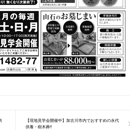
供
【現地見学会開催中】加古川市内でおすすめの永代
供養・樹木葬‼