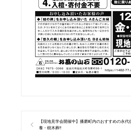
【現地見学会開催中】播磨町内のおすすめの永代
養・樹木葬‼