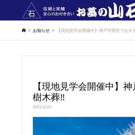
お知らせ
【現地見学会開催中】神戸市西区でおす
【現地見学会開催中】神
樹木葬‼
2023.12.02