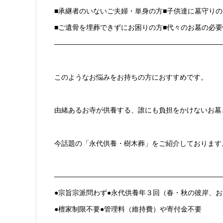
■承継者のいないご夫婦・単身の方■子供達に墓守り
■ご遺骨を埋葬できずにお困りの方■代々のお墓の必
————————————————————————
このようなお悩みをお持ちの方におすすめです。
由緒あるお寺が供養する、誰にも負担をかけないお墓
今話題の「永代供養・樹木葬」をご紹介しております
————————————————————————
●宗旨宗派問わず●永代供養年３回（春・秋の彼岸、お
●檀家制限不要●管理料（維持費）や寄付金不要