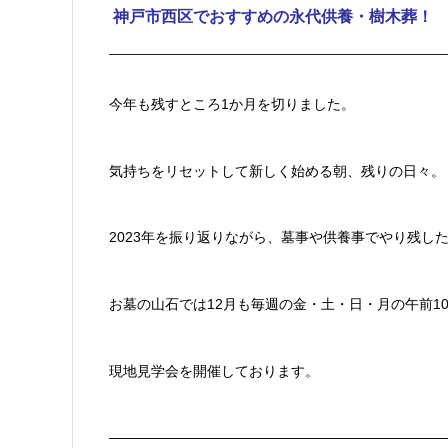
神戸市西区でおすすめの永代供養・樹木葬！
今年も残すところ1か月を切りました。
気持ちをリセットして新しく始める朝、残りの日々。
2023年を振り返りながら、墓事や供養事でやり残し
お墓の山石では12月も毎週の金・土・日・月の午前1
現地見学会を開催しております。
————————————————————————