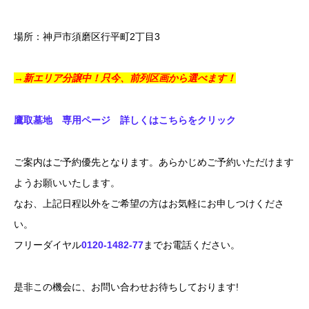
場所：神戸市須磨区行平町2丁目3
→新エリア分譲中！只今、前列区画から選べます！
鷹取墓地 専用ページ 詳しくはこちらをクリック
ご案内はご予約優先となります。あらかじめご予約いただけます
ようお願いいたします。
なお、上記日程以外をご希望の方はお気軽にお申しつけくださ
い。
フリーダイヤル
0120-1482-77
までお電話ください。
是非この機会に、お問い合わせお待ちしております!