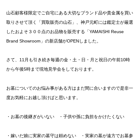
山石顧客様限定でご自宅にある大切なブランド品や貴金属を買い
取りさせて頂く「買取販売の山石」、神戸元町には鑑定士が厳選
したおよそ３００点のお品物を販売する「YAMAISHI Reuse
Brand Showroom」の新店舗がOPENしました。
さて、11月も引き続き毎週の金・土・日・月と祝日の午前10時
から午後5時まで現地見学会をしております。
お墓についてのお悩み事がある方はまだ間に合いますので是非一
度お気軽にお越し頂けばと思います。
・お墓の後継ぎがいない ・子供や孫に負担をかけたくない
・嫁いだ娘に実家の墓守は頼めない ・実家の墓が遠方でお墓参