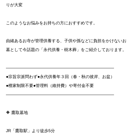
りが大変
このようなお悩みをお持ちの方におすすめです。
由緒あるお寺が管理供養する、子供や孫などに負担をかけないお
墓として今話題の「永代供養・樹木葬」をご紹介しております。
——————————————————————————
●宗旨宗派問わず●永代供養年３回（春・秋の彼岸、お盆）
●檀家制限不要●管理料（維持費）や寄付金不要
——————————————————————————
🔶 鷹取
墓地
JR「鷹取駅」より徒歩5分