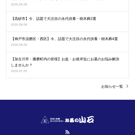
2026.08.08
【高砂市】今、話題で大注目の永代供養・樹木葬2選
2026.08.08
【神戸市須磨区・西区】今、話題で大注目の永代供養・樹木葬4選
2026.08.08
【加古川市・播磨町内の皆様】お盆・お彼岸迄にお墓のお悩み解決
しませんか？
2026.07.05
お知らせ一覧
RSS