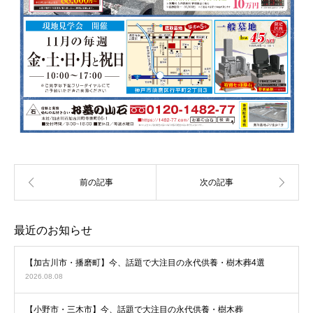
最近のお知らせ
【加古川市・播磨町】今、話題で大注目の永代供養・樹木葬4選
2026.08.08
【小野市・三木市】今、話題で大注目の永代供養・樹木葬