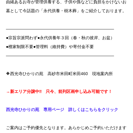
由緒あるお寺が管理供養する、子供や孫などに負担をかけないお
墓として今話題の「永代供養・樹木葬」をご紹介しております。
——————————————————————————
●宗旨宗派問わず●永代供養年３回（春・秋の彼岸、お盆）
●檀家制限不要●管理料（維持費）や寄付金不要
——————————————————————————
🔶西光寺ひかりの苑 高砂市米田町米田460 現地案内所
→
新エリア分譲中‼ 只今、前列区画申し込み可能です！
西光寺ひかりの苑 専用ページ 詳しくはこちらをクリック
ご案内はご予約優先となります。あらかじめご予約いただけます