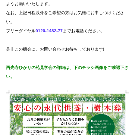
ようお願いいたします。
なお、上記日程以外をご希望の方はお気軽にお申しつけくださ
い。
フリーダイヤル
0120-1482-77
までお電話ください。
是非この機会に、お問い合わせお待ちしております!
西光寺ひかりの苑見学会の詳細は、下のチラシ画像をご確認下さ
い。