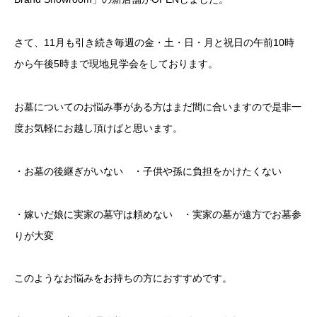
さて、11月も引き続き毎週の金・土・日・月と祝日の午前10時
から午後5時まで現地見学会をしております。
お墓についてのお悩み事がある方はまだ間に合いますので是非一
度お気軽にお越し頂けばと思います。
・お墓の後継ぎがいない ・子供や孫に負担をかけたくない
・嫁いだ娘に実家の墓守は頼めない ・実家の墓が遠方でお墓参
りが大変
このようなお悩みをお持ちの方におすすめです。