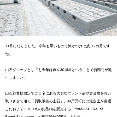
11月になりました。今年も早いもので気がつけば残り2カ月です
ね。
山石グループとしても今年は創立30周年ということで新部門が誕
生しました。
山石顧客様限定でご自宅にある大切なブランド品や貴金属を買い
取りさせて頂く「買取販売の山石」、神戸元町には鑑定士が厳選
したおよそ３００点のお品物を販売する「YAMAISHI Reuse
Brand Showroom」の新店舗がOPENしました。