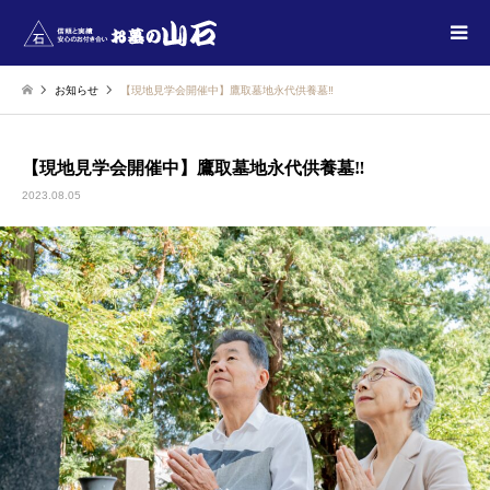
お知らせ
【現地見学会開催中】鷹取墓地永代供養墓‼
【現地見学会開催中】鷹取墓地永代供養墓‼
2023.08.05