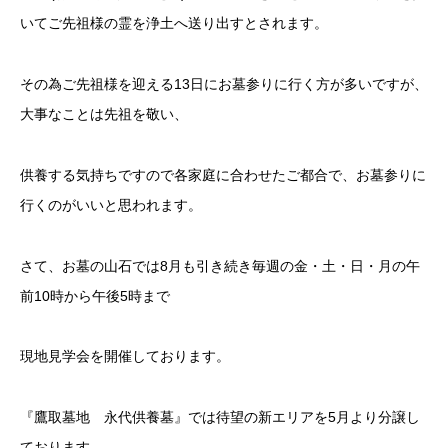
いてご先祖様の霊を浄土へ送り出すとされます。
その為ご先祖様を迎える13日にお墓参りに行く方が多いですが、
大事なことは先祖を敬い、
供養する気持ちですので各家庭に合わせたご都合で、お墓参りに
行くのがいいと思われます。
さて、お墓の山石では8月も引き続き毎週の金・土・日・月の午
前10時から午後5時まで
現地見学会を開催しております。
『鷹取墓地 永代供養墓』では待望の新エリアを5月より分譲し
ております。