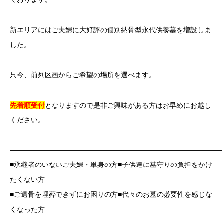
新エリアにはご夫婦に大好評の個別納骨型永代供養墓を増設しま
した。
只今、前列区画からご希望の場所を選べます。
先着順受付
となりますので是非ご興味がある方はお早めにお越し
ください。
——————————————————————————————
■承継者のいないご夫婦・単身の方■子供達に墓守りの負担をかけ
たくない方
■ご遺骨を埋葬できずにお困りの方■代々のお墓の必要性を感じな
くなった方