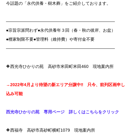
今話題の「永代供養・樹木葬」をご紹介しております。
——————————————————————————
●宗旨宗派問わず●永代供養年３回（春・秋の彼岸、お盆）
●檀家制限不要●管理料（維持費）や寄付金不要
——————————————————————————
🔶西光寺ひかりの苑 高砂市米田町米田460 現地案内所
→2022
年4月より待望の新エリア分譲中‼ 只今、前列区画申し
込み可能
西光寺ひかりの苑 専用ページ 詳しくはこちらをクリック
🔶西福寺 高砂市高砂町横町1079 現地案内所