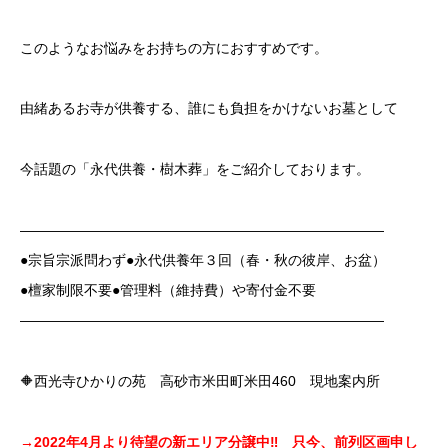
このようなお悩みをお持ちの方におすすめです。
由緒あるお寺が供養する、誰にも負担をかけないお墓として
今話題の「永代供養・樹木葬」をご紹介しております。
——————————————————————————
●宗旨宗派問わず●永代供養年３回（春・秋の彼岸、お盆）
●檀家制限不要●管理料（維持費）や寄付金不要
——————————————————————————
🔶西光寺ひかりの苑 高砂市米田町米田460 現地案内所
→2022
年4月より待望の新エリア分譲中‼ 只今、前列区画申し