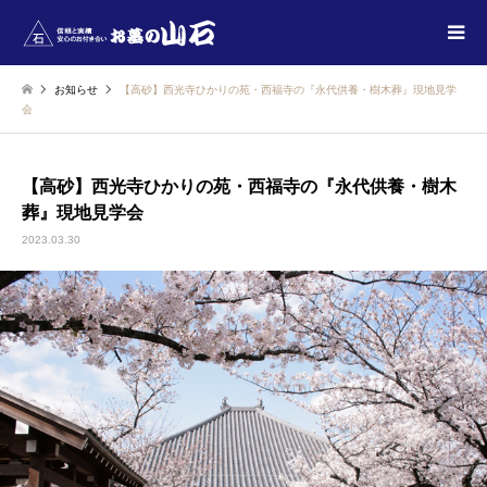
お知らせ
【高砂】西光寺ひかりの苑・西福寺の『永代供養・樹木葬』現地見学
会
【高砂】西光寺ひかりの苑・西福寺の『永代供養・樹木
葬』現地見学会
2023.03.30