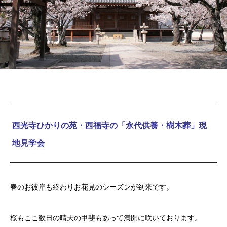
西光寺ひかりの苑・西福寺の「永代供養・樹木葬」現
地見学会
春のお彼岸も終わりお花見のシーズンが到来です。
桜もここ数日の晴天の甲斐もあって満開に咲いております。