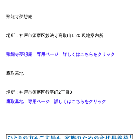
飛龍寺夢想庵
場所：神戸市須磨区妙法寺高取山1-20 現地案内所
飛龍寺夢想庵 専用ページ 詳しくはこちらをクリック
鷹取墓地
場所：神戸市須磨区行平町2丁目3
鷹取墓地 専用ページ 詳しくはこちらをクリック