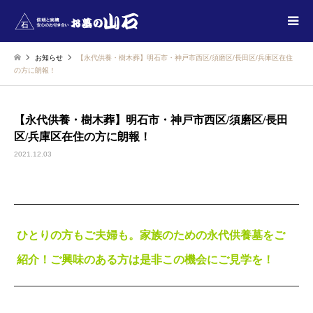
お知らせ
【永代供養・樹木葬】明石市・神戸市西区/須磨区/長田区/兵庫区在住
の方に朗報！
【永代供養・樹木葬】明石市・神戸市西区/須磨区/長田
区/兵庫区在住の方に朗報！
2021.12.03
ひとりの方もご夫婦も。家族のための永代供養墓をご
紹介！ご興味のある方は
是非この機会にご見学を！