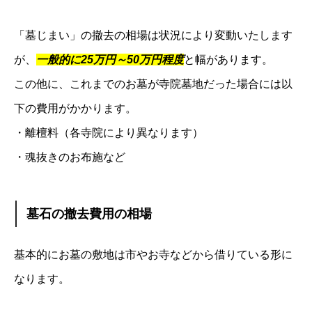
「墓じまい」の撤去の相場は状況により変動いたします
が、
一般的に25万円～50万円程度
と幅があります。
この他に、これまでのお墓が寺院墓地だった場合には以
下の費用がかかります。
・離檀料（各寺院により異なります）
・魂抜きのお布施など
墓石の撤去費用の相場
基本的にお墓の敷地は市やお寺などから借りている形に
なります。