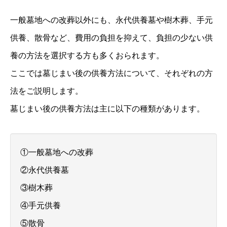
一般墓地への改葬以外にも、永代供養墓や樹木葬、手元
供養、散骨など、費用の負担を抑えて、負担の少ない供
養の方法を選択する方も多くおられます。
ここでは墓じまい後の供養方法について、それぞれの方
法をご説明します。
墓じまい後の供養方法は主に以下の種類があります。
①一般墓地への改葬
②永代供養墓
③樹木葬
④手元供養
⑤散骨