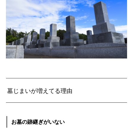
墓じまいが増えてる理由
お墓の跡継ぎがいない