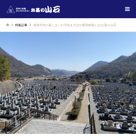
特集記事
姫路市内の墓じまいの手続き方法や費用相場とは/お墓の山石