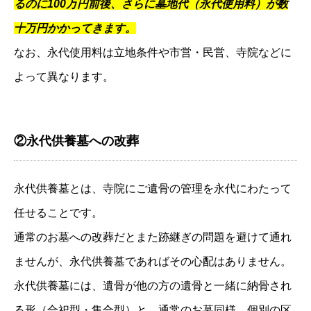
るのに100万円前後、さらに墓地代（永代使用料）が数
十万円かかってきます。
なお、永代使用料は立地条件や市営・民営、寺院などに
よって異なります。
②永代供養墓への改葬
永代供養墓とは、寺院にご遺骨の管理を永代にわたって
任せることです。
通常のお墓への改葬だとまた跡継ぎの問題を避けて通れ
ませんが、永代供養墓であればその心配はありません。
永代供養墓には、遺骨が他の方の遺骨と一緒に納骨され
る形（合祀型・集合型）と、通常のお墓同様、個別の区