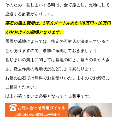
そのため、墓じまいする時は、全て撤去し、更地にして
返還する必要があります。
墓石の撤去費用は、1平方メートルあたり8万円～10万円
がおおよその相場となります。
霊園や墓地によっては、指定の石材店が決まっているこ
とがありますので、事前に確認しておきましょう。
墓じまいの費用に関しては墓地の広さ、墓石の量や大き
さ、撤去作業の現場状況などにより異なります。
お墓の山石では無料でお見積りいたしますのでお気軽に
ご相談ください。
以上が墓じまいに必要となってくる費用です。