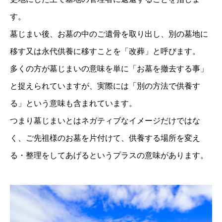
す。
墓じまい後、お墓の中のご遺骨を取り出し、別の墓地に
移す又は永代供養に移すことを「改葬」と呼びます。
多くの方が墓じまいの意味を単に「お墓を撤去する事」
と捉えられていますが、実際には「別の方法で供養す
る」という意味も含まれています。
つまり墓じまいとはネガティブなイメージだけではな
く、ご先祖様のお墓を片付けて、供養する場所を変え
る・整理をしてあげるというプラスの意味がありま
す。