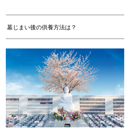
墓じまい後の供養方法は？