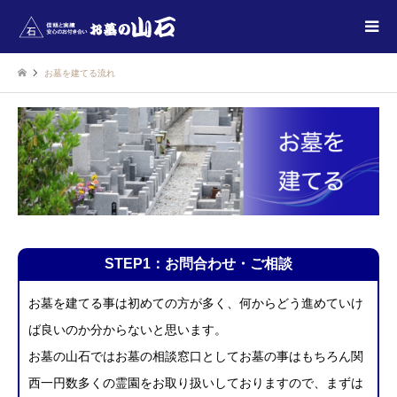
お墓を建てる流れ
STEP1：お問合わせ・ご相談
お墓を建てる事は初めての方が多く、何からどう進めていけ
ば良いのか分からないと思います。
お墓の山石
で
は
お墓の相談窓口としてお墓の事はもちろん関
西一円数多くの霊園をお取り扱いしておりますので、まずは