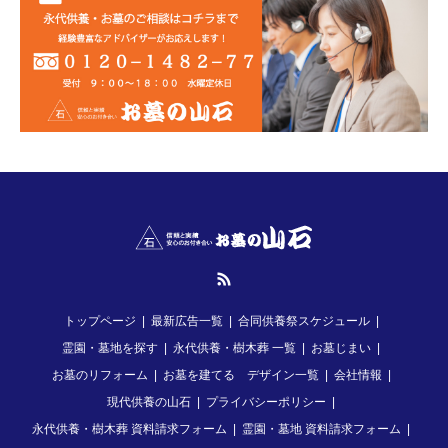
RSS
トップページ
最新広告一覧
合同供養祭スケジュール
霊園・墓地を探す
永代供養・樹木葬 一覧
お墓じまい
お墓のリフォーム
お墓を建てる デザイン一覧
会社情報
現代供養の山石
プライバシーポリシー
永代供養・樹木葬 資料請求フォーム
霊園・墓地 資料請求フォーム