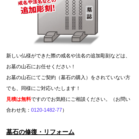
新しい仏様ができた際の戒名や法名の追加彫刻などは、
お墓の山石にお任せください！
お墓の山石にてご契約（墓石の購入）をされていない方
でも、同様にご対応いたします！
見積は無料
ですのでお気軽にご相談ください。（お問い
合わせ先：
0120-1482-77
）
墓石の修復・リフォーム