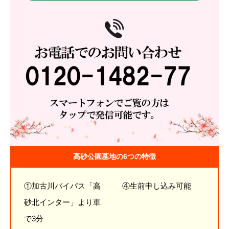
高砂公園墓地の6つの特徴
①加古川バイパス「高
④生前申し込み可能
砂北インター」より車
で3分