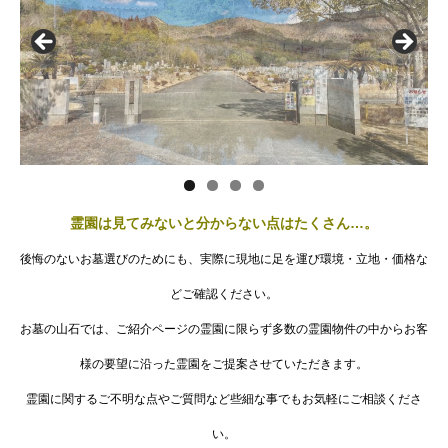
霊園は見てみないと分からない点はたくさん…。
後悔のないお墓選びのためにも、実際に現地に足を運び環境・立地・価格な
どご確認ください。
お墓の山石では、ご紹介ページの霊園に限らず多数の霊園物件の中からお客
様の要望に沿った霊園をご提案させていただきます。
霊園に関するご不明な点やご質問など些細な事でもお気軽にご相談くださ
い。