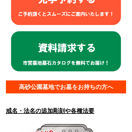
高砂公園墓地でお墓をお持ちの方へ
戒名・法名の追加彫刻や各種法要