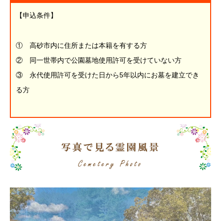
【申込条件】
① 高砂市内に住所または本籍を有する方
② 同一世帯内で公園墓地使用許可を受けていない方
③ 永代使用許可を受けた日から5年以内にお墓を建立でき
る方