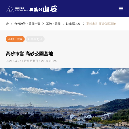
永代施設・霊園一覧
墓地・霊園
駐車場あり
高砂市営 高砂公園墓地
墓地・霊園
駐車場あり
高砂市営 高砂公園墓地
2021.04.25 / 最終更新日：2025.08.25