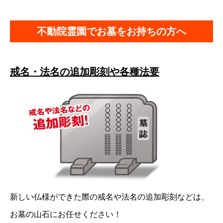
不動院霊園でお墓をお持ちの方へ
戒名・法名の追加彫刻や各種法要
新しい仏様ができた際の戒名や法名の追加彫刻などは、
お墓の山石にお任せください！