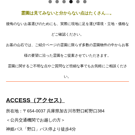
霊園は見てみないと分からない点はたくさん…。
後悔のないお墓選びのためにも、実際に現地に足を運び環境・立地・価格な
どご確認ください。
お墓の山石では、ご紹介ページの霊園に限らず多数の霊園物件の中からお客
様の要望に沿った霊園をご提案させていただきます。
霊園に関するご不明な点やご質問など些細な事でもお気軽にご相談くださ
い。
ACCESS（アクセス）
所在地：〒654-0037 兵庫県加古川市野口町野口384
＜公共交通機関でお越しの方＞
神姫バス「野口」バス停より徒歩4分