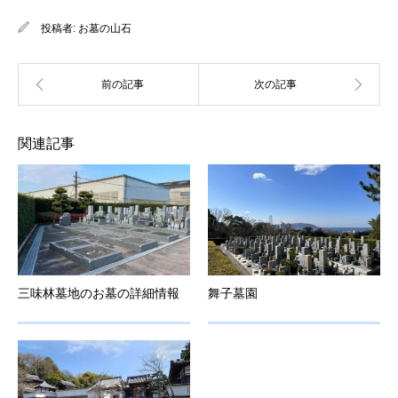
投稿者:
お墓の山石
関連記事
三味林墓地のお墓の詳細情報
舞子墓園