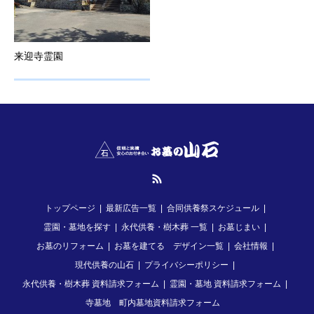
来迎寺霊園
RSS
トップページ
最新広告一覧
合同供養祭スケジュール
霊園・墓地を探す
永代供養・樹木葬 一覧
お墓じまい
お墓のリフォーム
お墓を建てる デザイン一覧
会社情報
現代供養の山石
プライバシーポリシー
永代供養・樹木葬 資料請求フォーム
霊園・墓地 資料請求フォーム
寺墓地 町内墓地資料請求フォーム